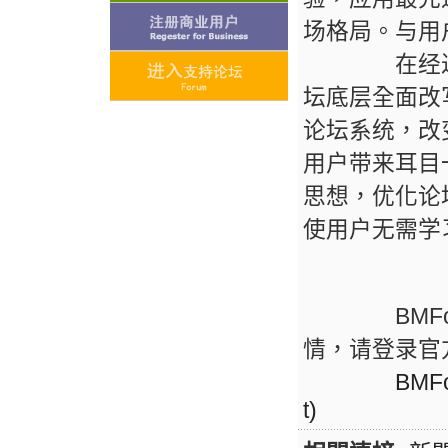
场格局。与用户
在经过近1年
坛底层全面改
论坛系统，改
用户带来耳目
思想，优化论
使用户无需学
BMForu
情，请登录官
BMFo
t)